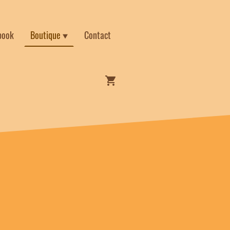
book
Boutique
Contact