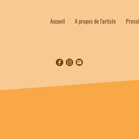
Accueil
A propos de l'artiste
Press