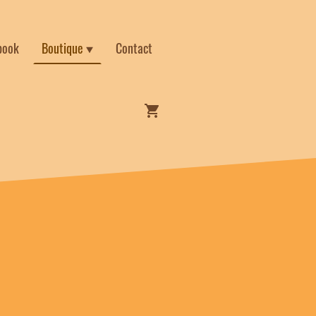
book
Boutique
Contact