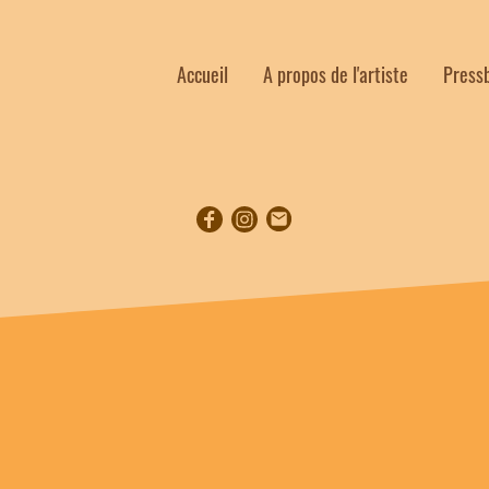
Accueil
A propos de l'artiste
Press