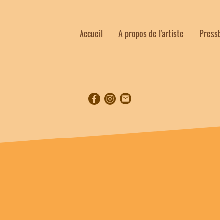
Accueil
A propos de l'artiste
Press