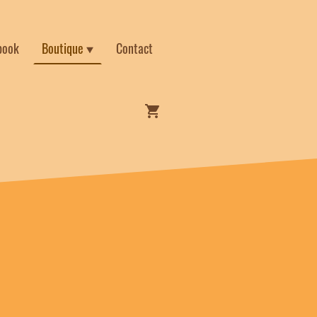
book
Boutique
Contact